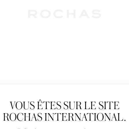
Newslet
VOUS ÊTES SUR LE SITE
Abonnez-vous pour s
Rochas : Nouveauté 
ROCHAS INTERNATIONAL.
Boutiques.
Civilité