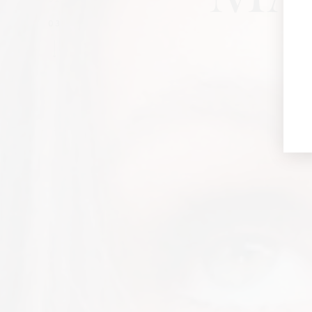
02
03