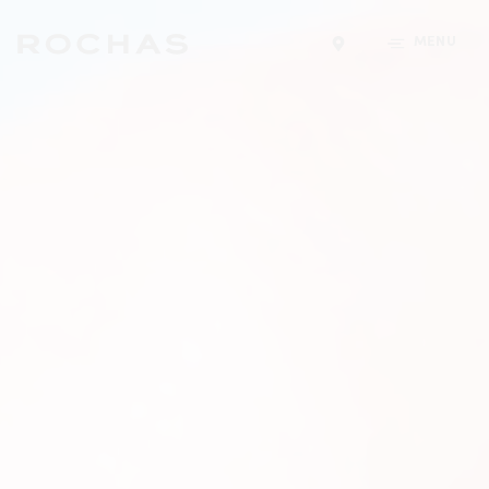
MENU
Trouver un magasin