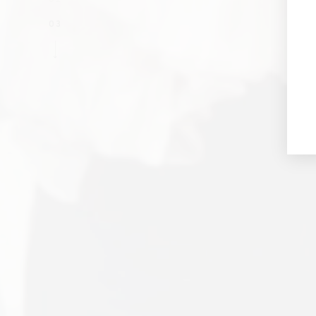
02
03